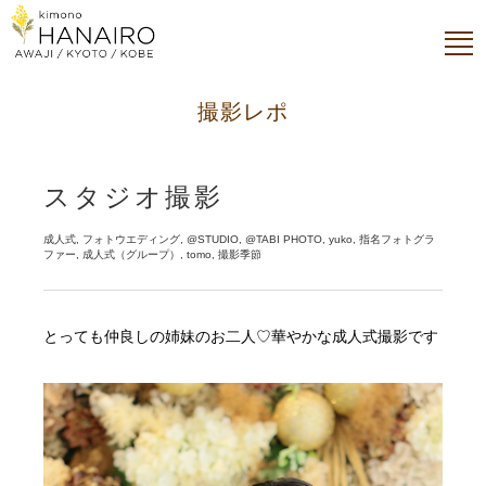
撮影レポ
スタジオ撮影
成人式, フォトウエディング, @STUDIO, @TABI PHOTO, yuko, 指名フォトグラ
ファー, 成人式（グループ）, tomo, 撮影季節
とっても仲良しの姉妹のお二人♡華やかな成人式撮影です