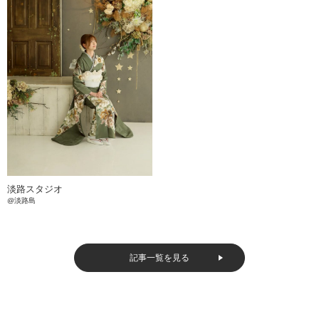
淡路スタジオ
@淡路島
記事一覧を見る