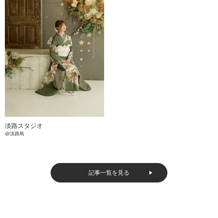
淡路スタジオ
@淡路島
記事一覧を見る