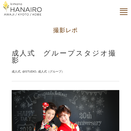
撮影レポ
成人式 グループスタジオ撮
影
成人式, @STUDIO, 成人式（グループ）