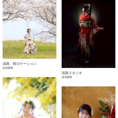
淡路 桜ロケーション
@淡路島
淡路スタジオ
@淡路島