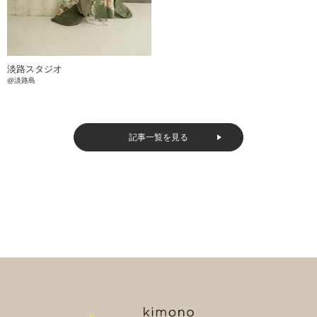
淡路スタジオ
@淡路島
記事一覧を見る