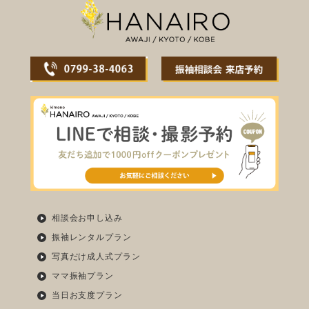
相談会お申し込み
振袖レンタルプラン
写真だけ成人式プラン
ママ振袖プラン
当日お支度プラン