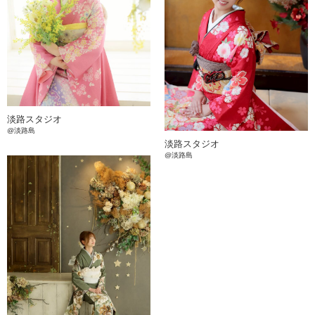
淡路スタジオ
@淡路島
淡路スタジオ
@淡路島