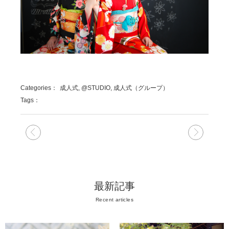
Categories：
成人式, @STUDIO, 成人式（グループ）
Tags：
次の記事
前の記
最新記事
Recent articles