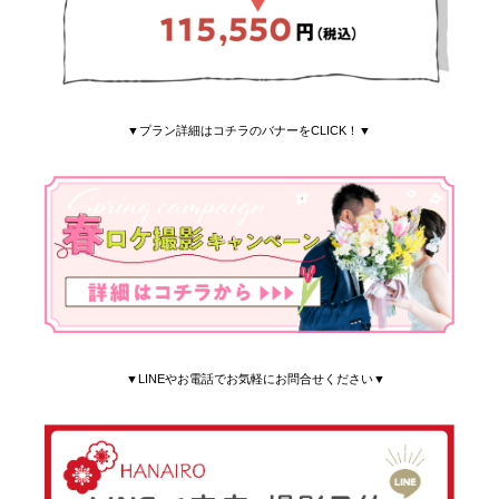
▼プラン詳細はコチラのバナーをCLICK！▼
▼LINEやお電話でお気軽にお問合せください▼