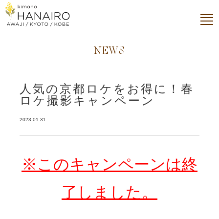
NEWS
人気の京都ロケをお得に！春
ロケ撮影キャンペーン
2023.01.31
※このキャンペーンは終
了しました。