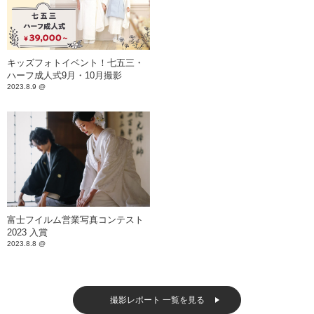
キッズフォトイベント！七五三・
ハーフ成人式9月・10月撮影
2023.8.9 @
富士フイルム営業写真コンテスト
2023 入賞
2023.8.8 @
撮影レポート 一覧を見る