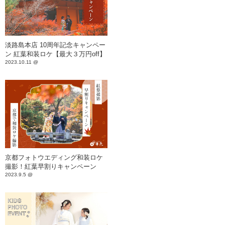
淡路島本店 10周年記念キャンペー
ン 紅葉和装ロケ【最大３万円off】
2023.10.11 @
京都フォトウエディング和装ロケ
撮影！紅葉早割りキャンペーン
2023.9.5 @