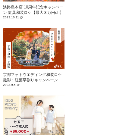
淡路島本店 10周年記念キャンペー
ン 紅葉和装ロケ【最大３万円off】
2023.10.11 @
京都フォトウエディング和装ロケ
撮影！紅葉早割りキャンペーン
2023.9.5 @