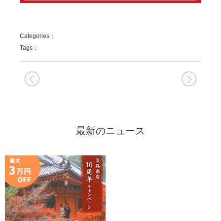
Categories：
Tags：
次の記事
前の記
最新のニュース