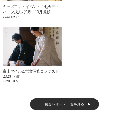
キッズフォトイベント！七五三・
ハーフ成人式9月・10月撮影
2023.8.9 @
富士フイルム営業写真コンテスト
2023 入賞
2023.8.8 @
撮影レポート 一覧を見る