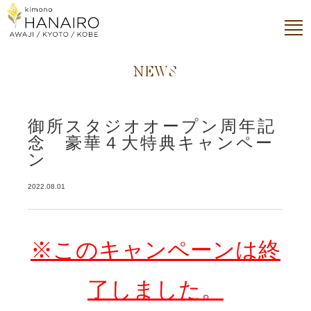
NEWS
御所スタジオオープン周年記
念 豪華４大特典キャンペー
ン
2022.08.01
※このキャンペーンは終
了しました。