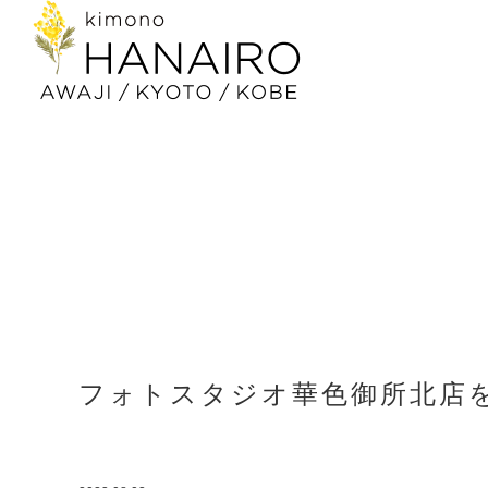
フォトスタジオ華色御所北店