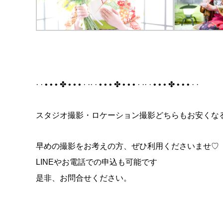
· · • • • ✤ • • • · ·· · • • • ✤ • • • · ·· · • • • ✤ • • • · ·
スタジオ撮影・ロケーション撮影どちらもお安くな
早めの撮影をお考えの方、ぜひ利用くださいませ♡
LINEやお電話での申込も可能です
是非、お問合せください。