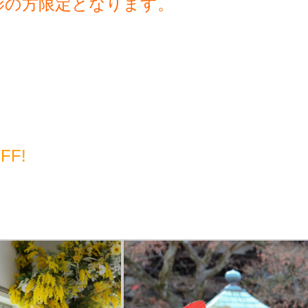
影の方限定となります。
FF!