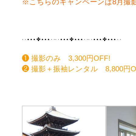
※こちらのキャンペーンは8月撮
· · • • • ✤ • • • · ·· · • • • ✤ • • • · ·· · • • • ✤ • • • · ·
❶ 撮影のみ 3,300円OFF!
❷ 撮影＋振袖レンタル 8,800円O