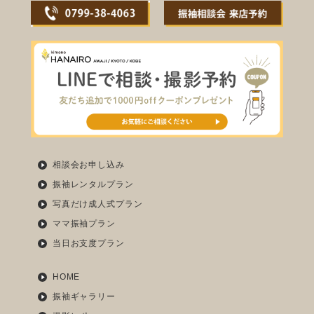
相談会お申し込み
振袖レンタルプラン
写真だけ成人式プラン
ママ振袖プラン
当日お支度プラン
HOME
振袖ギャラリー