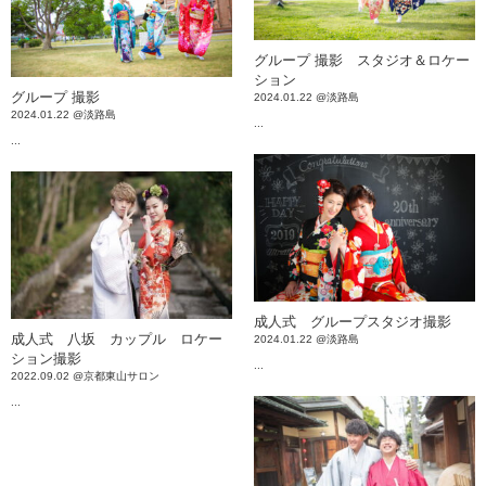
グループ 撮影 スタジオ＆ロケー
ション
グループ 撮影
2024.01.22 @淡路島
2024.01.22 @淡路島
...
...
成人式 グループスタジオ撮影
成人式 八坂 カップル ロケー
2024.01.22 @淡路島
ション撮影
...
2022.09.02 @京都東山サロン
...