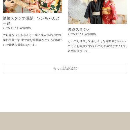
淡路スタジオ撮影 ワンちゃんと
一緒
2025.12.11 @淡路島
淡路スタジオ
2025.12.11 @淡路島
大好きなワンちゃんと一緒に成人式の記念の
撮影風景です 華やかな振袖姿がとてもお似合
とっても仲良しで楽しそうな雰囲気が伝わっ
いで素敵な撮影になりま...
てくるお写真ですね いつもの表情と大人びた
表情が混ざって...
もっと読み込む