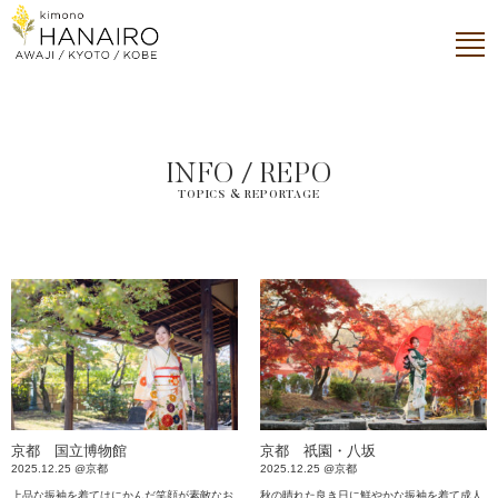
INFO / REPO
TOPICS & REPORTAGE
京都 国立博物館
京都 祇園・八坂
2025.12.25 @京都
2025.12.25 @京都
上品な振袖を着てはにかんだ笑顔が素敵なお
秋の晴れた良き日に鮮やかな振袖を着て成人