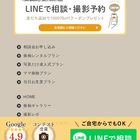
相談会お申し込み
振袖レンタルプラン
写真だけ成人式プラン
ママ振袖プラン
当日お支度プラン
HOME
振袖ギャラリー
撮影レポ
スタジオ情報（会社概要）