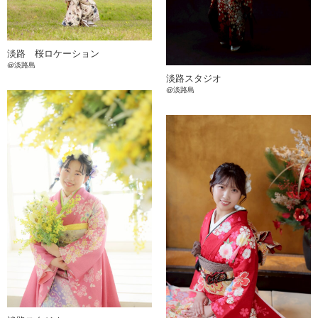
淡路 桜ロケーション
@淡路島
淡路スタジオ
@淡路島