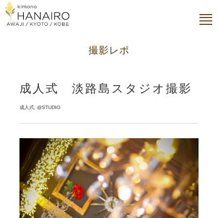
撮影レポ
成人式 淡路島スタジオ撮影
成人式, @STUDIO